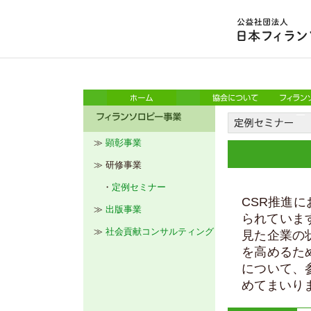
≫
顕彰事業
≫ 研修事業
・
定例セミナー
CSR推進
≫
出版事業
られていま
≫
社会貢献コンサルティング
見た企業の
を高めるた
について、
めてまいり