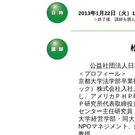
2013年1月22日（火）15
※
終了後、講師を囲
公益社団法人日
＜プロフィール＞
京都大学法学部卒業
ック）株式会社入社
し、アメリカＰＨＰ
Ｐ研究所代表取締役
センター主任研究員
大学経営学部・同大
NPOマネジメント、
教授。