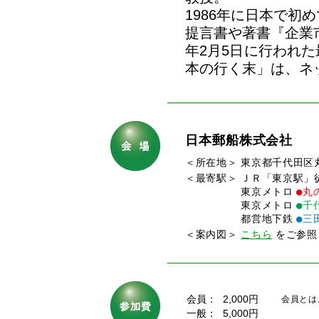
1986年に日本で
提言書や著書『企業
年2月5日に行われ
本の行く末」は、ネ
日本郵船株式会社
＜所在地＞ 東京都千代田区丸
＜最寄駅＞ ＪＲ「東京駅」
東京メトロ
●丸
東京メトロ
●千
都営地下鉄
●三
＜案内図＞
こちら
をご参照
会員：
2,000円
会員とは
一般：
5,000円