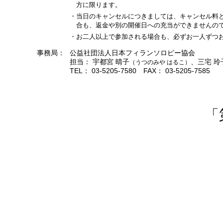
方に限ります。
・当日のキャンセルにつきましては、キャンセル料
合も、返金や別の開催日への充当ができませんの
・お二人以上で参加される場合も、必ずお一人ずつ
事務局：
公益社団法人日本フィランソロピー協会
担当： 宇都宮 晴子
、三宅 玲
（うつのみや はるこ）
TEL： 03-5205-7580 FAX： 03-5205-7585
「