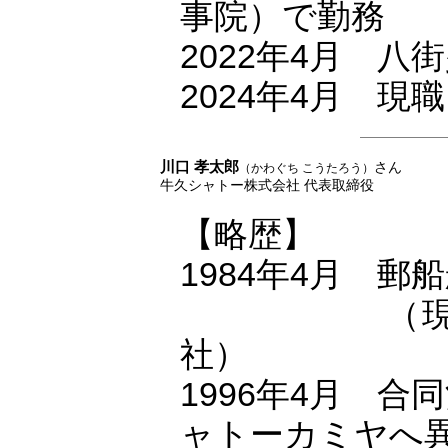
事院）で勤務
2022年4月 八
2024年4月 現職
川口 孝太郎
さん
（かわぐち こうたろう）
牛久シャトー株式会社 代表取締役
【略歴】
1984年4月 
0000 0
（現
社）
1996年4月 合
ャトーカミヤへ