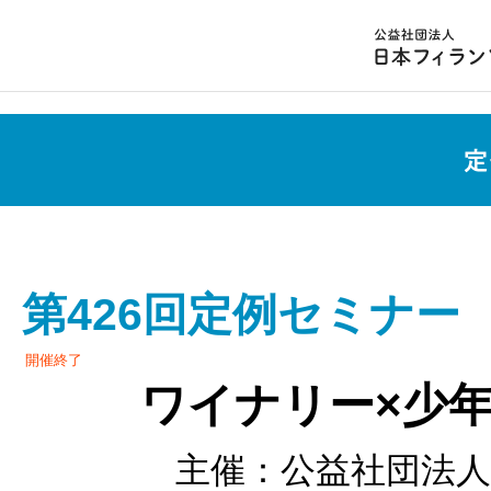
第426回定例セミナー
開催終了
ワイナリー×少
主催：公益社団法