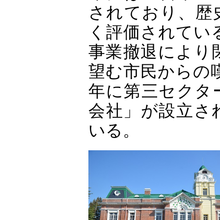
されており、歴
く評価されている
事業撤退により
望む市民からの嘆
年に第三セクタ
会社」が設立さ
いる。