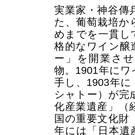
実業家・神谷傳
た、葡萄栽培か
めまでを一貫し
格的なワイン醸
ー」を開業させ
物。1901年に
手し、1903年
シャトー）が完成
化産業遺産」（経
国の重要文化財（
年には「日本遺