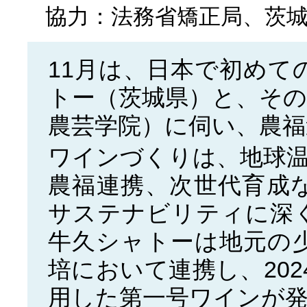
協力：法務省矯正局、茨
11月は、日本で初めて
トー（茨城県）と、そ
農芸学院）に伺い、農福
ワインづくりは、地球
農福連携、次世代育成
サステナビリティに深
牛久シャトーは地元の
培において連携し、20
用した第一号ワインが