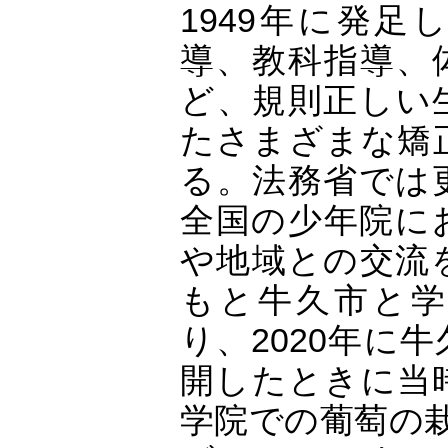
1949年に発
導、教科指導、
ど、規則正しい
たさまざまな矯
る。法務省では
全国の少年院に
や地域との交流
もと牛久市と学
り、2020年に
開したときに当
学院での葡萄の