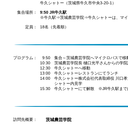
牛久シャトー（茨城県牛久市中央3-20-1）
集合場所：
9:50 JR牛久駅
※牛久駅⇒茨城農芸学院⇒牛久シャトーは、マイ
定員：
18名（先着順）
プログラム：
0
9:50 集合～茨城農芸学院へマイクロバスで移
10:30 茨城農芸学院長 樋口光平さんからの学
12:30 牛久シャトーへ移動
13:00 牛久シャトーレストランにてランチ
14:00 牛久シャトー株式会社代表取締役 川口
14:00
シャトー内見学
15:30 牛久シャトーにて解散 ※JR牛久駅ま
訪問先概要：
茨城農芸学院