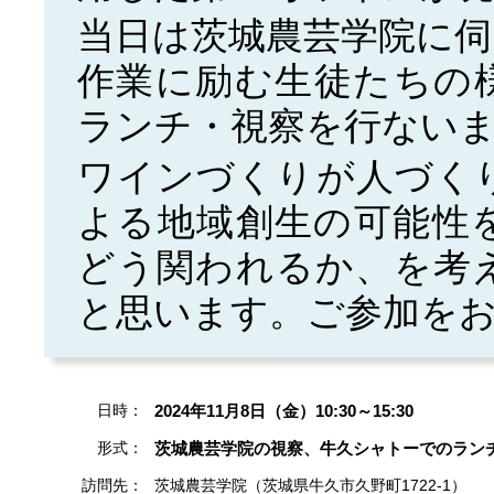
当日は茨城農芸学院に
作業に励む生徒たちの
ランチ・視察を行ない
ワインづくりが人づく
よる地域創生の可能性
どう関われるか、を考
と思います。ご参加を
日時：
2024年11月8日（金）10:30～15:30
形式：
茨城農芸学院の視察、牛久シャトーでのラン
訪問先：
茨城農芸学院（茨城県牛久市久野町1722-1）