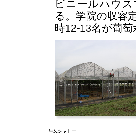
ビニールハウス
る。学院の収容定
時12-13名が
牛久シャトー